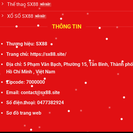
Thể thao SX88
XỔ SỐ SX88
THÔNG TIN
Thương hiệu: SX88
Trang chủ: https://sx88.site/
Địa chỉ: 5 Phạm Văn Bạch, Phường 15, Tân Bình, Thành phố
Hồ Chí Minh , Việt Nam
Zipcode: 7000000
Email:
contact@sx88.site
Số điện thoại: 0477382924
Sơ đồ trang web