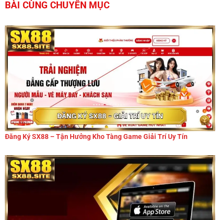
BÀI CÙNG CHUYÊN MỤC
Đăng Ký SX88 – Tận Hưởng Kho Tàng Game Giải Trí Uy Tín