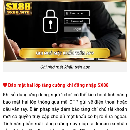
Ghi nhớ mật khẩu trên app
🛡️ Bảo mật hai lớp tăng cường khi đăng nhập SX88
Khi sử dụng ứng dụng, người chơi có thể kích hoạt tính năng
bảo mật hai lớp thông qua mã OTP gửi về điện thoại hoặc
dấu vân tay. Biện pháp này đảm bảo rằng chỉ chủ tài khoản
mới có quyền truy cập cho dù mật khẩu có bị rò rỉ ra ngoài.
Tính năng bảo mật tăng cường này giúp tài khoản cá nhân