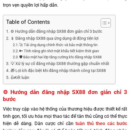
trọn vẹn quyền lợi hấp dẫn.
Table of Contents
⚙️ Hướng dẫn đăng nhập SX88 đơn giản chỉ 3 bước
📱 Đăng nhập SX88 qua ứng dụng di động tiện lợi
🚀 Tải ứng dụng chính thức và bảo mật thông tin
🔑 Tính năng ghi nhớ mật khẩu tiết kiệm thời gian
🛡️ Bảo mật hai lớp tăng cường khi đăng nhập SX88
💡 Xử lý sự cố đăng nhập SX88 thường gặp chuẩn nhất
🎁 Lợi ích đặc biệt khi đăng nhập thành công tại SX88
👍Kết luận
⚙️ Hướng dẫn đăng nhập SX88 đơn giản chỉ 3
bước
Việc truy cập vào hệ thống của thương hiệu được thiết kế rất
tinh gọn, tối ưu hóa mọi thao tác để tân thủ cũng có thể thực
hiện dễ dàng. Dân cược chỉ cần
tuân thủ theo các bước