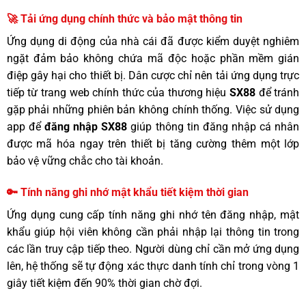
🚀 Tải ứng dụng chính thức và bảo mật thông tin
Ứng dụng di động của nhà cái đã được kiểm duyệt nghiêm
ngặt đảm bảo không chứa mã độc hoặc phần mềm gián
điệp gây hại cho thiết bị. Dân cược chỉ nên tải ứng dụng trực
tiếp từ trang web chính thức của thương hiệu
SX88
để tránh
gặp phải những phiên bản không chính thống. Việc sử dụng
app để
đăng nhập SX88
giúp thông tin đăng nhập cá nhân
được mã hóa ngay trên thiết bị tăng cường thêm một lớp
bảo vệ vững chắc cho tài khoản.
🔑 Tính năng ghi nhớ mật khẩu tiết kiệm thời gian
Ứng dụng cung cấp tính năng ghi nhớ tên đăng nhập, mật
khẩu giúp hội viên không cần phải nhập lại thông tin trong
các lần truy cập tiếp theo. Người dùng chỉ cần mở ứng dụng
lên, hệ thống sẽ tự động xác thực danh tính chỉ trong vòng 1
giây tiết kiệm đến 90% thời gian chờ đợi.