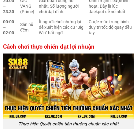
20:00
GIỜ
Giai đoạn bùng nổ
Đánh mạnh, cược linh
–
VÀNG
nhất. Số lượng người
hoạt. Đây là lúc
23:30
(Prime)
chơi đạt đỉnh.
Jackpot dễ nổ nhất.
00:00
Ít người chơi nhưng lại
Cược mức trung bình,
Săn hũ
–
dễ xuất hiện các cú “Big
duy trì tốc độ quay đều
đêm
02:00
Win” bất ngờ.
tay.
Cách chơi thực chiến đạt lợi nhuận
Thực hiện Quyết chiến tiền thưởng chuẩn xác nhất