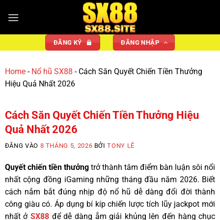
ĐĂNG KÝ
ĐĂNG NHẬP
Home
-
Nổ hũ SX88
-
Cách Săn Quyết Chiến Tiền Thưởng
Hiệu Quả Nhất 2026
Cách Săn Quyết Chiến Tiền Thưởng Hiệu
Quả Nhất 2026
ĐĂNG VÀO
8 THÁNG 5, 2026
BỞI
TONY LÊ
Quyết chiến tiền thưởng
trở thành tâm điểm bàn luận sôi nổi
nhất cộng đồng iGaming những tháng đầu năm 2026. Biết
cách nắm bắt đúng nhịp độ nổ hũ dễ dàng đổi đời thành
công giàu có. Áp dụng bí kíp chiến lược tích lũy jackpot mới
nhất ở
SX88
để dễ dàng ẵm giải khủng lên đến hàng chục