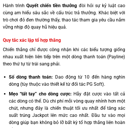
Hành trình
Quyết chiến tiền thưởng
đòi hỏi sự kỷ luật cao
cùng am hiểu sâu sắc về cấu trúc trả thưởng. Khác biệt với
trò chơi đỏ đen thường thấy, thao tác tham gia yêu cầu nắm
vững nhịp độ quay hũ hiệu quả.
Quy tắc xác lập tổ hợp thắng
Chiến thắng chỉ được công nhận khi các biểu tượng giống
nhau xuất hiện liên tiếp trên một dòng thanh toán (Payline)
theo thứ tự từ trái sang phải.
Số dòng thanh toán:
Dao động từ 10 đến hàng nghìn
dòng (tùy thuộc vào thiết kế từ đối tác PG Soft).
Mẹo “tất tay” cho dòng cược:
Hãy đặt cược vào tất cả
các dòng có thể. Dù chi phí mỗi vòng quay nhỉnh hơn một
chút, nhưng đây là chiến thuật tối ưu nhất để tăng xác
suất trúng Jackpot lên mức cao nhất. Đầu tư vào mọi
dòng giúp bạn không bỏ lỡ bất kỳ tổ hợp thắng liên hoàn