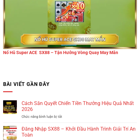
Nổ Hũ Super ACE SX88 – Tận Hưởng Vòng Quay May Mắn
BÀI VIẾT GẦN ĐÂY
Cách Săn Quyết Chiến Tiền Thưởng Hiệu Quả Nhất
2026
Chức năng bình luận bị tắt
ở
Cách
Săn
Đăng Nhập SX88 – Khởi Đầu Hành Trình Giải Trí An
Quyết
Toàn
Chiến