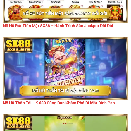
Nổ Hũ Rút Tiền Mặt SX88 – Hành Trình Săn Jackpot Đổi Đời
Nổ Hũ Thần Tài – SX88 Cùng Bạn Khám Phá Bí Mật Đỉnh Cao