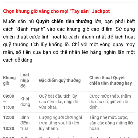
Chọn khung giờ vàng cho mọi “Tay săn” Jackpot
Muốn săn hũ
Quyết chiến tiền thưởng
lớn, bạn phải biết
cách “đánh mạnh” vào các khung giờ cao điểm. Sử dụng
chiến thuật cược linh hoạt là cách nhanh nhất để kích hoạt
quỹ thưởng tích lũy khổng lồ. Chỉ với một vòng quay may
mắn, số tiền của bạn có thể nhân lên hàng nghìn lần một
cách dễ dàng.
Loại
Khung
Chiến thuật Quyết
nhịp
Đặc điểm quỹ thưởng
giờ
chiến tiền thưởng hay
độ
09:00
Quỹ bắt đầu tích lũy
Cược mức thấp, thăm
Khởi
–
sau đêm dài, nhịp độ
dò cầu số, giữ vốn ổn
động
11:00
vừa phải.
định.
12:00
Đỉnh
Lượng người chơi nghỉ
Tăng nhẹ mức cược,
–
điểm
trưa tăng vọt, hũ tích
săn các dòng thắng liên
13:30
trưa
lũy nhanh.
hoàn.